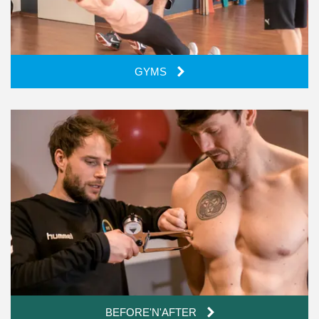
GYMS
BEFORE'N'AFTER