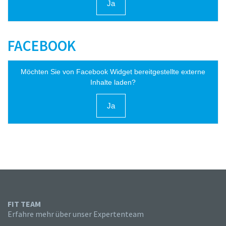
Ja
FACEBOOK
Möchten Sie von
Facebook Widget
bereitgestellte externe
Inhalte laden?
Ja
FIT TEAM
Erfahre mehr über unser Expertenteam