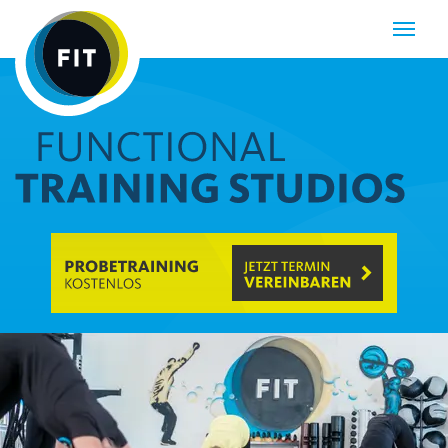
Navigatio
öffnen
oder
schließen