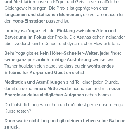
und Meditation
unseren Körper und Geist in sein natürliches
Gleichgewicht bringen. Die Praxis ist geprägt von eher
langsamen und statischen Elementen,
die vor allem auch für
den
Yoga-Einsteiger
passend ist.
Im
Vinyasa Yoga
steht der
Einklang zwischen Atem und
Bewegung im Fokus
der Praxis. Die Asanas gehen ineinander
über, wodurch ein fließender und dynamischer Flow entsteht.
Beim Yoga gibt es
kein Höher-Schneller-Weiter
, jeder findet
seine ganz persönlich richtige Ausführungsweise
, wir
Trainer begleiten dich dabei, so dass du ein
wohltuendes
Erlebnis für Körper und Geist erreichst.
Meditation und Atemübungen
sind Teil einer jeden Stunde,
damit du deine
innere Mitte
wieder ausrichten und mit
neuer
Energie an deine alltäglichen Aufgaben
gehen kannst.
Du fühlst dich angesprochen und möchtest gerne unsere Yoga-
Kurse testen?
Dann warte nicht lang und gib deinem Leben seine Balance
zurück.