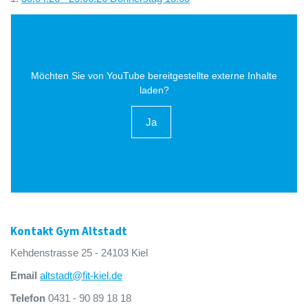
Möchten Sie von
YouTube
bereitgestellte externe Inhalte
laden?
Ja
Kontakt Gym Altstadt
Kehdenstrasse 25 - 24103 Kiel
Email
altstadt@fit-kiel.de
Telefon
0431 - 90 89 18 18